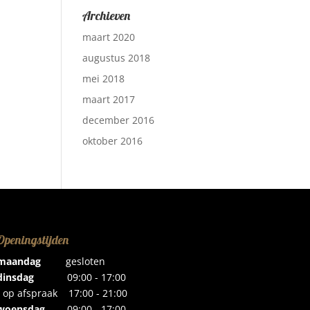
Archieven
maart 2020
augustus 2018
mei 2018
maart 2017
december 2016
oktober 2016
Openingstijden
maandag
gesloten
dinsdag
09:00 - 17:00
- op afspraak 17:00 - 21:00
woensdag
09:00 - 17:00