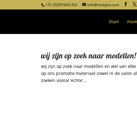
+31 (0)591643 463
info@mooijzo.com
Start
Hom
wij zijn op zoek naar modellen!
wij zijn op zoek naar modellen en wel van elke 
op ons promotie materiaal zowel in de salon al
zoeken vooral ‘echte’...