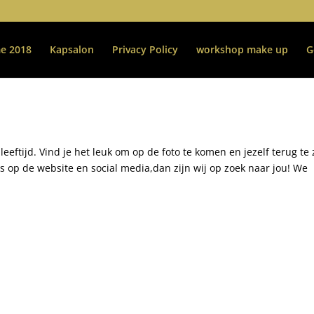
e 2018
Kapsalon
Privacy Policy
workshop make up
G
leeftijd. Vind je het leuk om op de foto te komen en jezelf terug te 
s op de website en social media,dan zijn wij op zoek naar jou! We